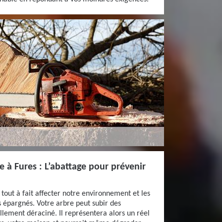
ce à Fures : L’abattage pour prévenir
 tout à fait affecter notre environnement et les
s épargnés. Votre arbre peut subir des
lement déraciné. Il représentera alors un réel