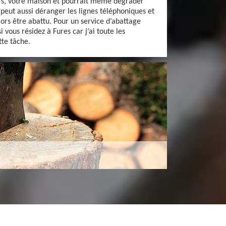
rs, votre maison et pourrait même dégrader
 peut aussi déranger les lignes téléphoniques et
lors être abattu. Pour un service d’abattage
i vous résidez à Fures car j’ai toute les
tte tâche.