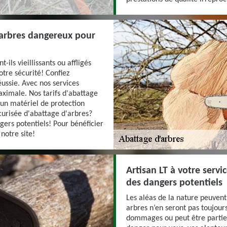
d'arbres dangereux pour
ils vieillissants ou affligés
tre sécurité! Confiez
éussie. Avec nos services
aximale. Nos tarifs d'abattage
'un matériel de protection
curisée d'abattage d'arbres?
gers potentiels! Pour bénéficier
 notre site!
Artisan LT à votre servi
des dangers potentiels
Les aléas de la nature peuvent
arbres n’en seront pas toujour
dommages ou peut être partiel