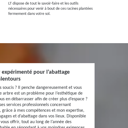
LT dispose de tout le savoir-faire et les outils
nécessaires pour venir à bout de ces racines plantées
fermement dans votre sol.
r expérimenté pour l’abattage
alentours
s soucis ? Il penche dangereusement et vous
re arbre est un problème pour l’esthétique de
ous en débarrasser afin de créer plus d’espace ?
 ses services professionnels concernant
te, grâce à mes compétences et mon expertise,
agages et d’abattage dans vos lieux. Disponible
vous offrir, tout au long de l’année des
ochable en répondant à vos moindres exigences.