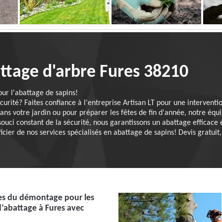
attage d'arbre Fures 38210
our l'abattage de sapins!
curité? Faites confiance à l'entreprise Artisan LT pour une interventi
dans votre jardin ou pour préparer les fêtes de fin d'année, notre éq
ouci constant de la sécurité, nous garantissons un abattage efficac
cier de nos services spécialisés en abattage de sapins! Devis gratuit,
es du démontage pour les
’abattage à Fures avec