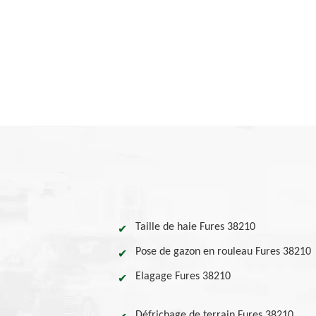
Taille de haie Fures 38210
Pose de gazon en rouleau Fures 38210
Elagage Fures 38210
Défrichage de terrain Fures 38210