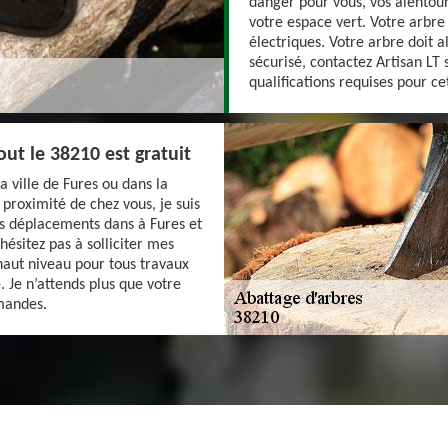
danger pour vous, vos alentou
votre espace vert. Votre arbre
électriques. Votre arbre doit a
sécurisé, contactez Artisan LT s
qualifications requises pour ce
ut le 38210 est gratuit
a ville de Fures ou dans la
A proximité de chez vous, je suis
es déplacements dans à Fures et
hésitez pas à solliciter mes
 haut niveau pour tous travaux
. Je n’attends plus que votre
emandes.