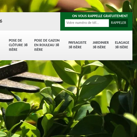
ON VOUS RAPPELLE GRATUITEMENT
96
POSE DE
POSE DE GAZON
PAYSAGISTE
JARDINIER
ELAGAGE
CLÔTURE 38
EN ROULEAU 38
38 ISÈRE
38 ISÈRE
38 ISÈRE
ISÈRE
ISÈRE