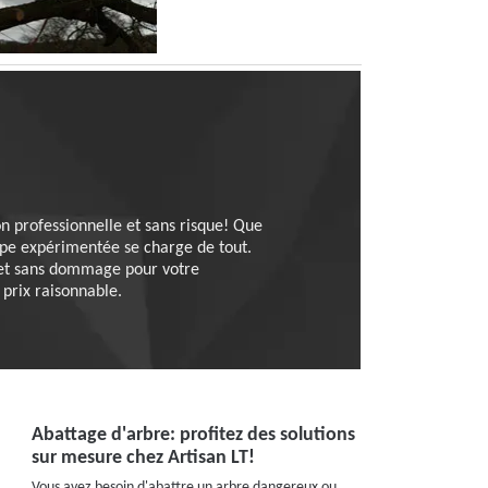
on professionnelle et sans risque! Que
uipe expérimentée se charge de tout.
e et sans dommage pour votre
 prix raisonnable.
Abattage d'arbre: profitez des solutions
sur mesure chez Artisan LT!
Vous avez besoin d'abattre un arbre dangereux ou