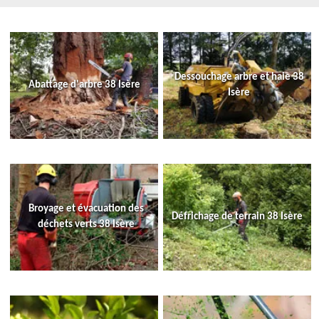
Dessouchage arbre et haie 38
Abattage d'arbre 38 Isère
Isère
Broyage et évacuation des
Défrichage de terrain 38 Isère
déchets verts 38 Isère