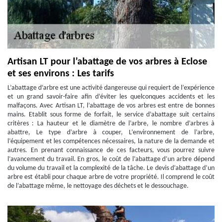
Artisan LT pour l’abattage de vos arbres à Eclose
et ses environs : Les tarifs
L’abattage d’arbre est une activité dangereuse qui requiert de l’expérience
et un grand savoir-faire afin d’éviter les quelconques accidents et les
malfaçons. Avec Artisan LT, l’abattage de vos arbres est entre de bonnes
mains. Etablit sous forme de forfait, le service d’abattage suit certains
critères : La hauteur et le diamètre de l’arbre, le nombre d’arbres à
abattre, Le type d’arbre à couper, L’environnement de l’arbre,
l’équipement et les compétences nécessaires, la nature de la demande et
autres. En prenant connaissance de ces facteurs, vous pourrez suivre
l’avancement du travail. En gros, le coût de l’abattage d’un arbre dépend
du volume du travail et la complexité de la tâche. Le devis d’abattage d’un
arbre est établi pour chaque arbre de votre propriété. Il comprend le coût
de l’abattage même, le nettoyage des déchets et le dessouchage.