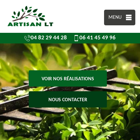
MENU
04 82 29 44 28
06 41 45 49 96
VOIR NOS RÉALISATIONS
NOUS CONTACTER