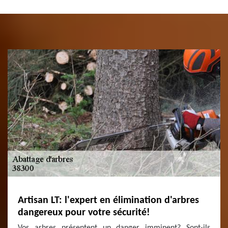
Artisan LT: l'expert en élimination d'arbres
dangereux pour votre sécurité!