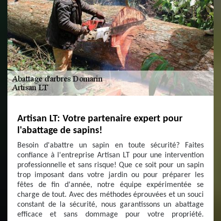
Artisan LT: Votre partenaire expert pour
l'abattage de sapins!
Besoin d'abattre un sapin en toute sécurité? Faites
confiance à l'entreprise Artisan LT pour une intervention
professionnelle et sans risque! Que ce soit pour un sapin
trop imposant dans votre jardin ou pour préparer les
fêtes de fin d'année, notre équipe expérimentée se
charge de tout. Avec des méthodes éprouvées et un souci
constant de la sécurité, nous garantissons un abattage
efficace et sans dommage pour votre propriété.