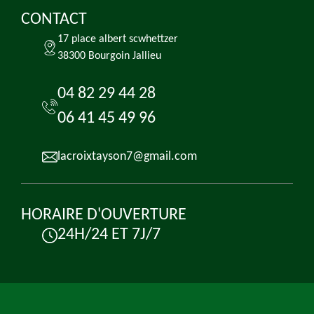
CONTACT
17 place albert scwhettzer
38300 Bourgoin Jallieu
04 82 29 44 28
06 41 45 49 96
lacroixtayson7@gmail.com
HORAIRE D'OUVERTURE
24H/24 ET 7J/7