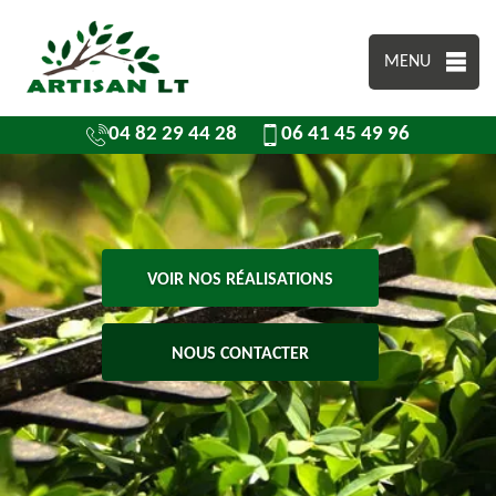
MENU
04 82 29 44 28
06 41 45 49 96
VOIR NOS RÉALISATIONS
NOUS CONTACTER