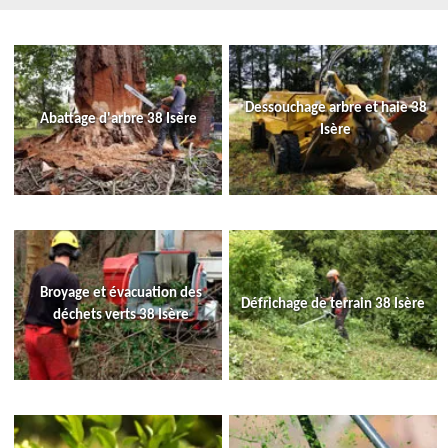
Dessouchage arbre et haie 38
Abattage d'arbre 38 Isère
Isère
Broyage et évacuation des
Défrichage de terrain 38 Isère
déchets verts 38 Isère