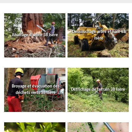
Dessouchage arbre et haie 38
Abattage d'arbre 38 Isère
Isère
Broyage et évacuation des
Défrichage de terrain 38 Isère
déchets verts 38 Isère