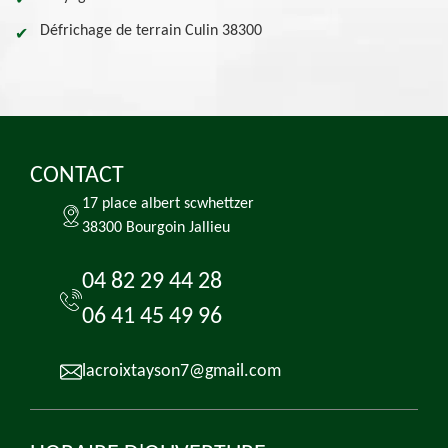
Défrichage de terrain Culin 38300
CONTACT
17 place albert scwhettzer
38300 Bourgoin Jallieu
04 82 29 44 28
06 41 45 49 96
lacroixtayson7@gmail.com