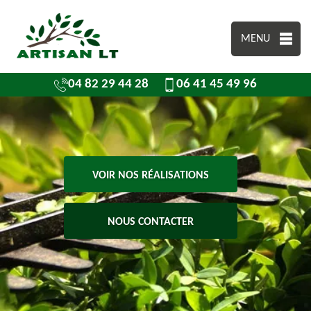
MENU
04 82 29 44 28
06 41 45 49 96
VOIR NOS RÉALISATIONS
NOUS CONTACTER