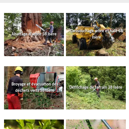
Dessouchage arbre et haie 38
Abattage d'arbre 38 Isère
Isère
Broyage et évacuation des
Défrichage de terrain 38 Isère
déchets verts 38 Isère