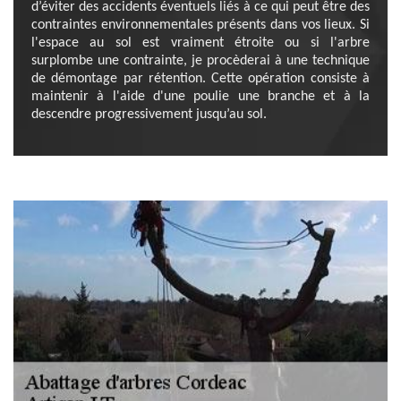
d’éviter des accidents éventuels liés à ce qui peut être des
contraintes environnementales présents dans vos lieux. Si
l'espace au sol est vraiment étroite ou si l'arbre
surplombe une contrainte, je procèderai à une technique
de démontage par rétention. Cette opération consiste à
maintenir à l'aide d'une poulie une branche et à la
descendre progressivement jusqu’au sol.