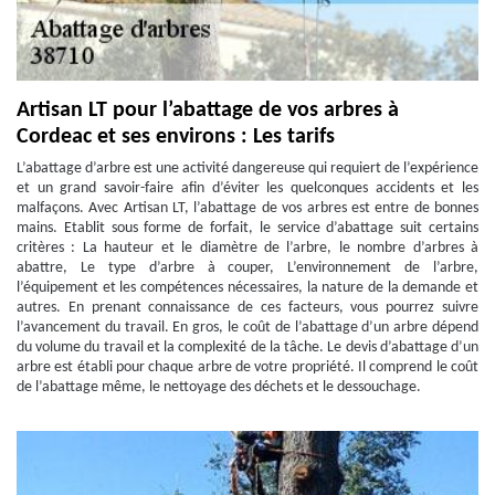
Artisan LT pour l’abattage de vos arbres à
Cordeac et ses environs : Les tarifs
L’abattage d’arbre est une activité dangereuse qui requiert de l’expérience
et un grand savoir-faire afin d’éviter les quelconques accidents et les
malfaçons. Avec Artisan LT, l’abattage de vos arbres est entre de bonnes
mains. Etablit sous forme de forfait, le service d’abattage suit certains
critères : La hauteur et le diamètre de l’arbre, le nombre d’arbres à
abattre, Le type d’arbre à couper, L’environnement de l’arbre,
l’équipement et les compétences nécessaires, la nature de la demande et
autres. En prenant connaissance de ces facteurs, vous pourrez suivre
l’avancement du travail. En gros, le coût de l’abattage d’un arbre dépend
du volume du travail et la complexité de la tâche. Le devis d’abattage d’un
arbre est établi pour chaque arbre de votre propriété. Il comprend le coût
de l’abattage même, le nettoyage des déchets et le dessouchage.