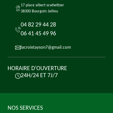
17 place albert scwhettzer
38300 Bourgoin Jallieu
04 82 29 44 28
06 41 45 49 96
lacroixtayson7@gmail.com
HORAIRE D'OUVERTURE
24H/24 ET 7J/7
NOS SERVICES