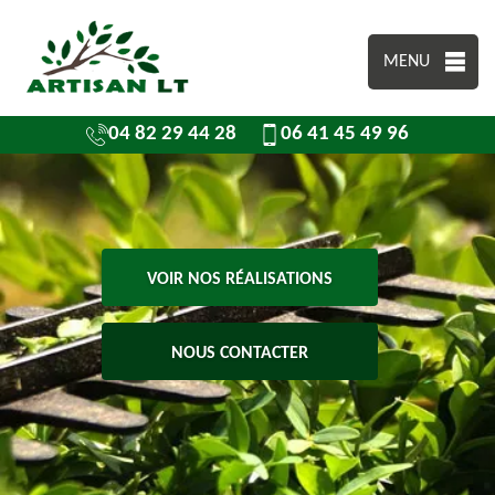
MENU
04 82 29 44 28
06 41 45 49 96
VOIR NOS RÉALISATIONS
NOUS CONTACTER