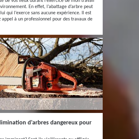
té de vos lieux durant l’exercice de mon travail
nvironnement. En effet, l’abattage d’arbre peut
ui qui l’exerce sans aucune expérience. Il est
z appel à un professionnel pour des travaux de
 élimination d'arbres dangereux pour