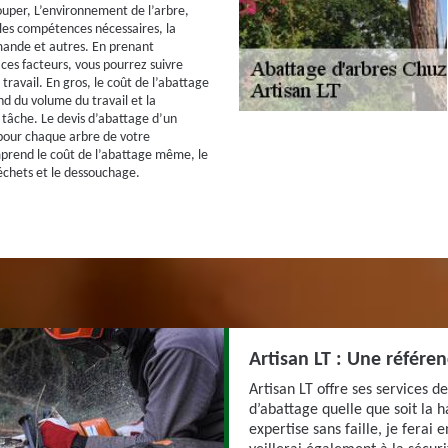
ouper, L’environnement de l’arbre,
les compétences nécessaires, la
mande et autres. En prenant
ces facteurs, vous pourrez suivre
ravail. En gros, le coût de l’abattage
d du volume du travail et la
 tâche. Le devis d’abattage d’un
 pour chaque arbre de votre
mprend le coût de l’abattage même, le
chets et le dessouchage.
Artisan LT : Une référe
Artisan LT offre ses services d
d’abattage quelle que soit la 
expertise sans faille, je ferai