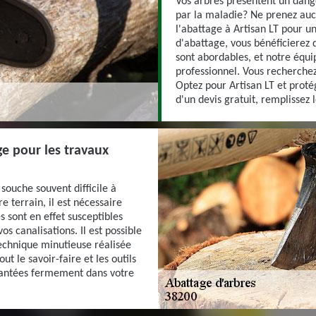
Vos arbres présentent un danger
par la maladie? Ne prenez aucu
l'abattage à Artisan LT pour un
d'abattage, vous bénéficierez 
sont abordables, et notre équi
professionnel. Vous recherchez
Optez pour Artisan LT et proté
d'un devis gratuit, remplissez 
ge pour les travaux
 souche souvent difficile à
 terrain, il est nécessaire
s sont en effet susceptibles
os canalisations. Il est possible
echnique minutieuse réalisée
ut le savoir-faire et les outils
plantées fermement dans votre