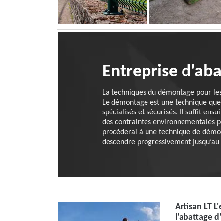
Entreprise d'ab
La techniques du démontage pour les 
Le démontage est une technique que Ar
spécialisés et sécurisés. Il suffit e
des contraintes environnementales pré
procèderai à une technique de démont
descendre progressivement jusqu’au 
Artisan LT L
l'abattage d