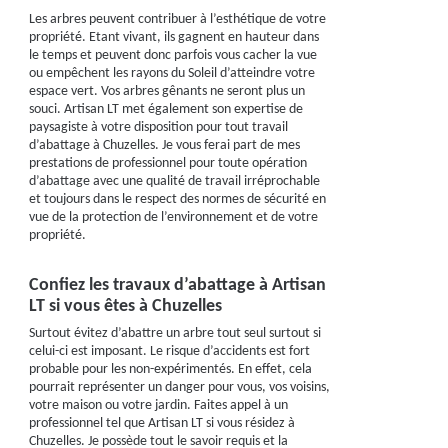
Les arbres peuvent contribuer à l’esthétique de votre
propriété. Etant vivant, ils gagnent en hauteur dans
le temps et peuvent donc parfois vous cacher la vue
ou empêchent les rayons du Soleil d’atteindre votre
espace vert. Vos arbres gênants ne seront plus un
souci. Artisan LT met également son expertise de
paysagiste à votre disposition pour tout travail
d’abattage à Chuzelles. Je vous ferai part de mes
prestations de professionnel pour toute opération
d’abattage avec une qualité de travail irréprochable
et toujours dans le respect des normes de sécurité en
vue de la protection de l’environnement et de votre
propriété.
Confiez les travaux d’abattage à Artisan
LT si vous êtes à Chuzelles
Surtout évitez d’abattre un arbre tout seul surtout si
celui-ci est imposant. Le risque d’accidents est fort
probable pour les non-expérimentés. En effet, cela
pourrait représenter un danger pour vous, vos voisins,
votre maison ou votre jardin. Faites appel à un
professionnel tel que Artisan LT si vous résidez à
Chuzelles. Je possède tout le savoir requis et la