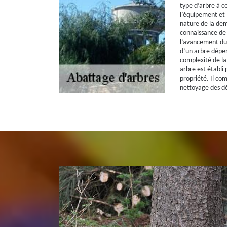
type d’arbre à c
l’équipement et 
nature de la de
connaissance de 
l’avancement du t
d’un arbre dépen
complexité de la
arbre est établi
propriété. Il co
nettoyage des dé