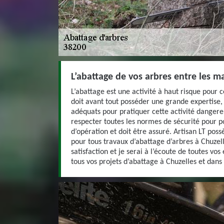
L’abattage de vos arbres entre les m
L’abattage est une activité à haut risque pour c
doit avant tout posséder une grande expertise,
adéquats pour pratiquer cette activité dangere
respecter toutes les normes de sécurité pour p
d’opération et doit être assuré. Artisan LT poss
pour tous travaux d’abattage d’arbres à Chuzelle
satisfaction et je serai à l’écoute de toutes vos
tous vos projets d’abattage à Chuzelles et dans 