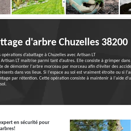
attage d'arbre Chuzelles 38200
opérations d’abattage à Chuzelles avec Artisan LT
tisan LT maitrise parmi tant d’autres. Elle consiste à grimper dans l'
nsuite de démonter l'arbre morceau par morceau afin d’éviter des accide
sents dans vos lieux. Si l'espace au sol est vraiment étroite ou si l'
age par rétention. Cette opération consiste à maintenir à l'aide d'u
sol.
'expert en sécurité pour
'arbres!