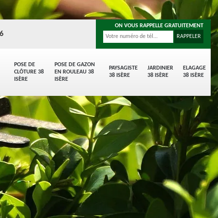
ON VOUS RAPPELLE GRATUITEMENT
96
POSE DE
POSE DE GAZON
PAYSAGISTE
JARDINIER
ELAGAGE
CLÔTURE 38
EN ROULEAU 38
38 ISÈRE
38 ISÈRE
38 ISÈRE
ISÈRE
ISÈRE