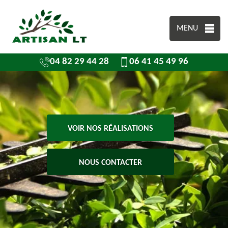
MENU
04 82 29 44 28
06 41 45 49 96
VOIR NOS RÉALISATIONS
NOUS CONTACTER