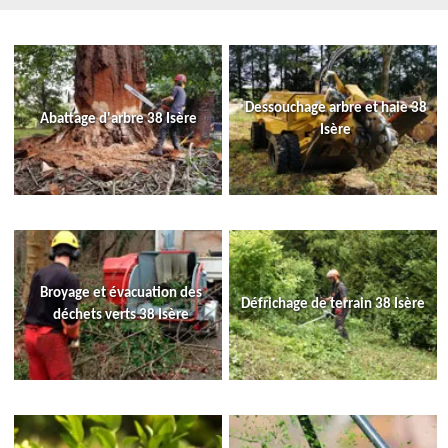
Dessouchage arbre et haie 38
Abattage d'arbre 38 Isère
Isère
Broyage et évacuation des
Défrichage de terrain 38 Isère
déchets verts 38 Isère