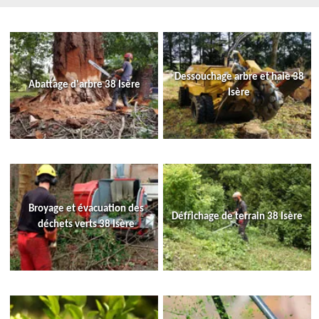
Dessouchage arbre et haie 38
Abattage d'arbre 38 Isère
Isère
Broyage et évacuation des
Défrichage de terrain 38 Isère
déchets verts 38 Isère