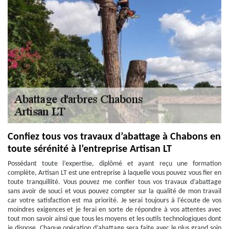
Confiez tous vos travaux d’abattage à Chabons en
toute sérénité à l’entreprise Artisan LT
Possédant toute l’expertise, diplômé et ayant reçu une formation
complète, Artisan LT est une entreprise à laquelle vous pouvez vous fier en
toute tranquillité. Vous pouvez me confier tous vos travaux d’abattage
sans avoir de souci et vous pouvez compter sur la qualité de mon travail
car votre satisfaction est ma priorité. Je serai toujours à l’écoute de vos
moindres exigences et je ferai en sorte de répondre à vos attentes avec
tout mon savoir ainsi que tous les moyens et les outils technologiques dont
je dispose. Chaque opération d’abattage sera faite avec le plus grand soin