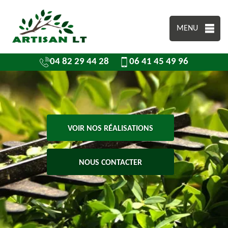
MENU
04 82 29 44 28
06 41 45 49 96
VOIR NOS RÉALISATIONS
NOUS CONTACTER