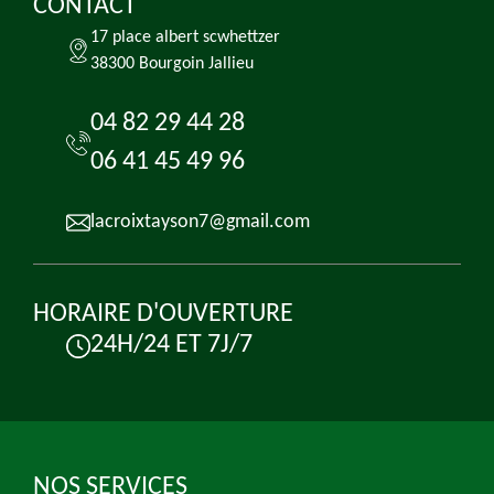
CONTACT
17 place albert scwhettzer
38300 Bourgoin Jallieu
04 82 29 44 28
06 41 45 49 96
lacroixtayson7@gmail.com
HORAIRE D'OUVERTURE
24H/24 ET 7J/7
NOS SERVICES