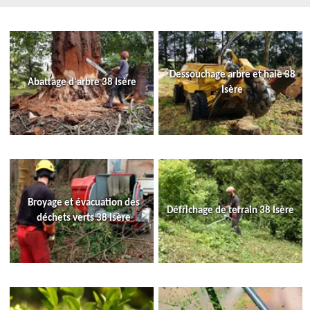
Dessouchage arbre et haie 38
Abattage d'arbre 38 Isère
Isère
Broyage et évacuation des
Défrichage de terrain 38 Isère
déchets verts 38 Isère