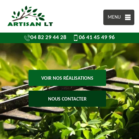
MENU
04 82 29 44 28
06 41 45 49 96
VOIR NOS RÉALISATIONS
NOUS CONTACTER