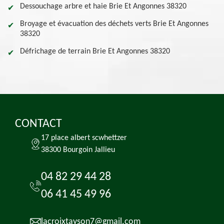
Dessouchage arbre et haie Brie Et Angonnes 38320
Broyage et évacuation des déchets verts Brie Et Angonnes
38320
Défrichage de terrain Brie Et Angonnes 38320
CONTACT
17 place albert scwhettzer
38300 Bourgoin Jallieu
04 82 29 44 28
06 41 45 49 96
lacroixtayson7@gmail.com