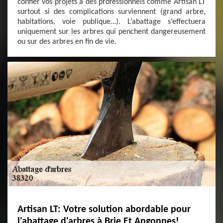
confier vos projets à des professionnels comme Artisan LT
surtout si des complications surviennent (grand arbre,
habitations, voie publique…). L’abattage s’effectuera
uniquement sur les arbres qui penchent dangereusement
ou sur des arbres en fin de vie.
Artisan LT: Votre solution abordable pour
l'abattage d'arbres à Brie Et Angonnes!